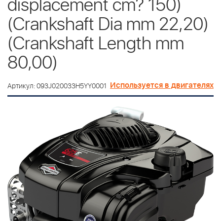
displacement cm? 150)
(Crankshaft Dia mm 22,20)
(Crankshaft Length mm
80,00)
Используется в двигателях
Артикул: 093J020033H5YY0001