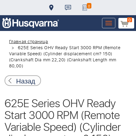
0
0
Toggle
navigation
Главная страница
625E Series OHV Ready Start 3000 RPM (Remote
Variable Speed) (Cylinder displacement cm? 150)
(Crankshaft Dia mm 22,20) (Crankshaft Length mm
80,00)
Назад
625E Series OHV Ready
Start 3000 RPM (Remote
Variable Speed) (Cylinder