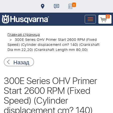
0
0
Toggle
navigation
Главная страница
300E Series OHV Primer Start 2600 RPM (Fixed
Speed) (Cylinder displacement cm? 140) (Crankshaft
Dia mm 22,20) (Crankshaft Length mm 80,00)
Назад
300E Series OHV Primer
Start 2600 RPM (Fixed
Speed) (Cylinder
displacement cm? 140)