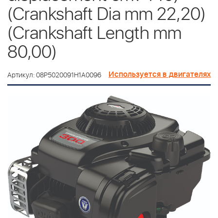
(Crankshaft Dia mm 22,20)
(Crankshaft Length mm
80,00)
Используется в двигателях
Артикул: 08P5020091H1A0096