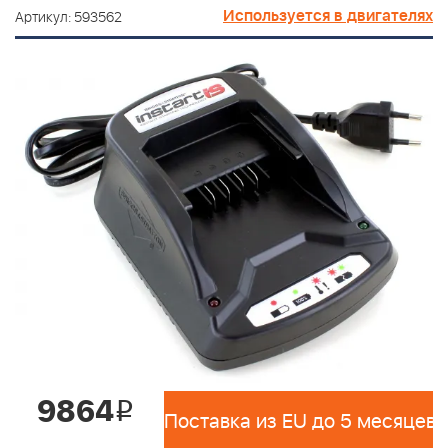
Используется в двигателях
Артикул: 593562
9864
i
Поставка из EU до 5 месяцев 