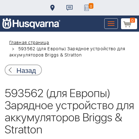
0
0
Toggle
navigation
Главная страница
593562 (для Европы) Зарядное устройство для
аккумуляторов Briggs & Stratton
Назад
593562 (для Европы)
Зарядное устройство для
аккумуляторов Briggs &
Stratton