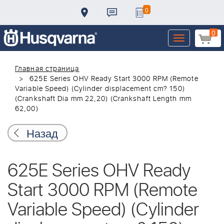
0
0
Toggle
navigation
Главная страница
625E Series OHV Ready Start 3000 RPM (Remote
Variable Speed) (Cylinder displacement cm? 150)
(Crankshaft Dia mm 22,20) (Crankshaft Length mm
62,00)
Назад
625E Series OHV Ready
Start 3000 RPM (Remote
Variable Speed) (Cylinder