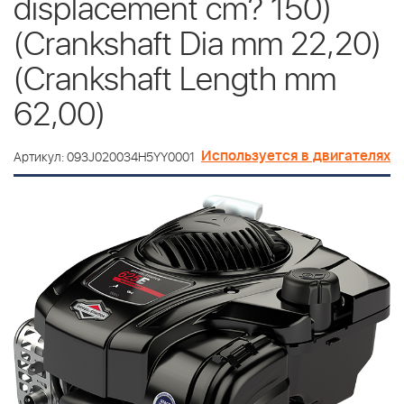
displacement cm? 150)
(Crankshaft Dia mm 22,20)
(Crankshaft Length mm
62,00)
Используется в двигателях
Артикул: 093J020034H5YY0001