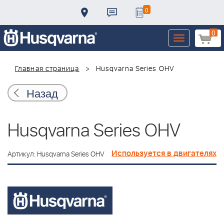
0
0
Toggle
navigation
Главная страница
Husqvarna Series OHV
Назад
Husqvarna Series OHV
Используется в двигателях
Артикул: Husqvarna Series OHV