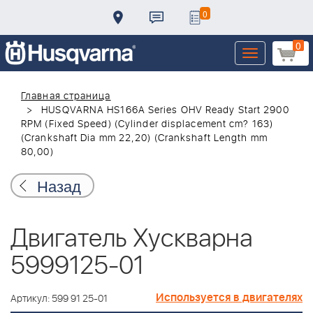
0
0
Toggle
navigation
Главная страница
HUSQVARNA HS166A Series OHV Ready Start 2900
RPM (Fixed Speed) (Cylinder displacement cm? 163)
(Crankshaft Dia mm 22,20) (Crankshaft Length mm
80,00)
Назад
Двигатель Хускварна
5999125-01
Используется в двигателях
Артикул: 599 91 25-01