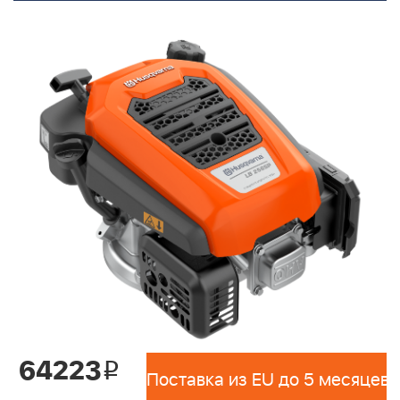
64223
i
Поставка из EU до 5 месяцев 