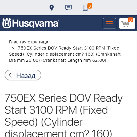
0
0
Toggle
navigation
Главная страница
750EX Series DOV Ready Start 3100 RPM (Fixed
Speed) (Cylinder displacement cm? 160) (Crankshaft
Dia mm 25,00) (Crankshaft Length mm 62,00)
Назад
750EX Series DOV Ready
Start 3100 RPM (Fixed
Speed) (Cylinder
displacement cm? 160)