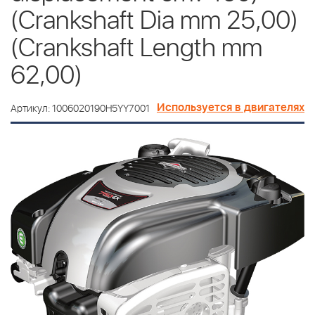
(Crankshaft Dia mm 25,00)
(Crankshaft Length mm
62,00)
Используется в двигателях
Артикул: 1006020190H5YY7001