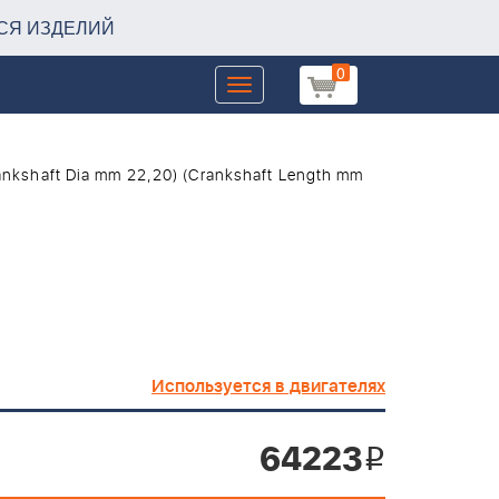
СЯ ИЗДЕЛИЙ
0
Toggle
navigation
ankshaft Dia mm 22,20) (Crankshaft Length mm
Используется в двигателях
64223
i