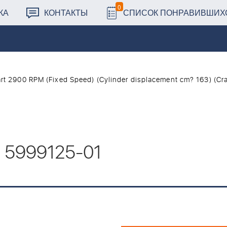
0
КА
КОНТАКТЫ
СПИСОК ПОНРАВИВШИХ
 2900 RPM (Fixed Speed) (Cylinder displacement cm? 163) (Cr
 5999125-01