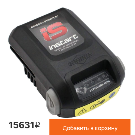
15631
i
Добавить в корзину