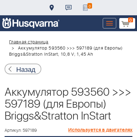
0
0
Toggle
navigation
Главная страница
Аккумулятор 593560 >>> 597189 (для Европы)
Briggs&Stratton InStart; 10,8 V; 1,45 Ah
Назад
Аккумулятор 593560 >>>
597189 (для Европы)
Briggs&Stratton InStart
Используется в двигателях
Артикул: 597189