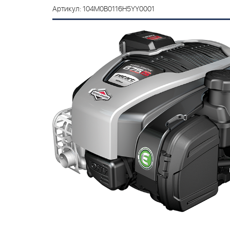
Артикул: 104M0B0116H5YY0001