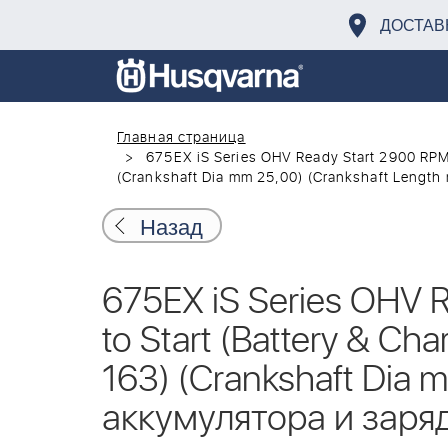
ДОСТАВ
Главная страница
675EX iS Series OHV Ready Start 2900 RPM (
(Crankshaft Dia mm 25,00) (Crankshaft Lengt
Назад
675EX iS Series OHV R
to Start (Battery & Ch
163) (Crankshaft Dia 
аккумулятора и заря