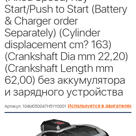
Start/Push to Start (Battery
& Charger order
Separately) (Cylinder
displacement cm? 163)
(Crankshaft Dia mm 22,20)
(Crankshaft Length mm
62,00) без аккумулятора
и зарядного устройства
Используется в двигателях
Артикул: 104M050047H5YY0001