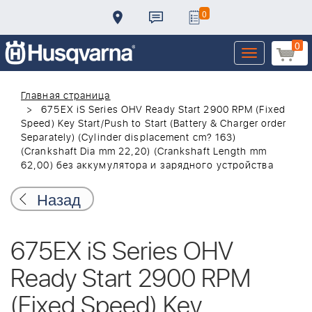
0
0
Toggle
navigation
Главная страница
675EX iS Series OHV Ready Start 2900 RPM (Fixed
Speed) Key Start/Push to Start (Battery & Charger order
Separately) (Cylinder displacement cm? 163)
(Crankshaft Dia mm 22,20) (Crankshaft Length mm
62,00) без аккумулятора и зарядного устройства
Назад
675EX iS Series OHV
Ready Start 2900 RPM
(Fixed Speed) Key