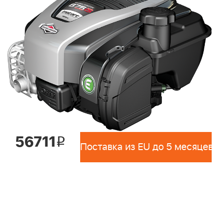
56711
i
Поставка из EU до 5 месяцев 