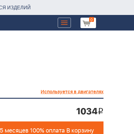
СЯ ИЗДЕЛИЙ
0
Toggle
navigation
Используется в двигателях
1034
i
 5 месяцев 100% оплата В корзину