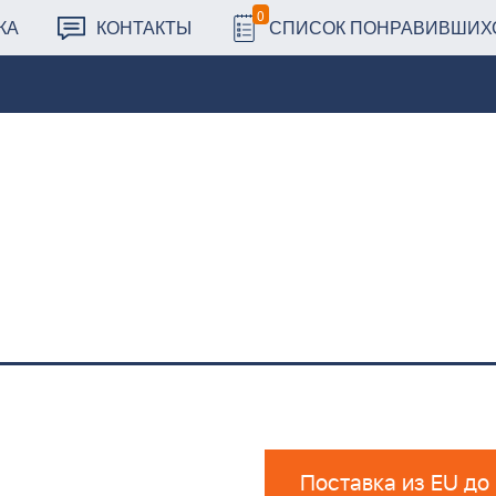
0
КА
КОНТАКТЫ
СПИСОК ПОНРАВИВШИХ
Поставка из EU до