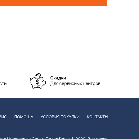
Скидки
сти
Для сервисных центров
ВИС
ПОМОЩЬ
УСЛОВИЯ ПОКУПКИ
КОНТАКТЫ