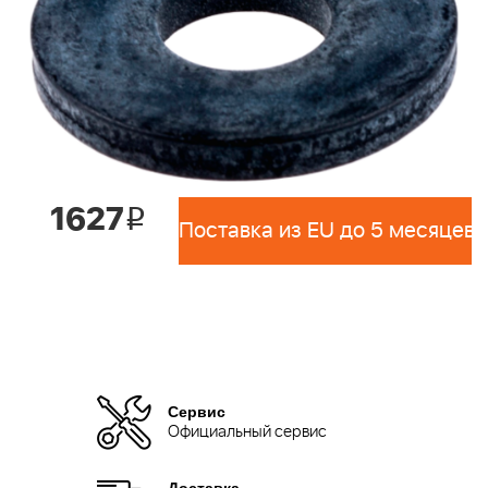
1627
i
Поставка из EU до 5 месяцев 
Сервис
Официальный сервис
Доставка