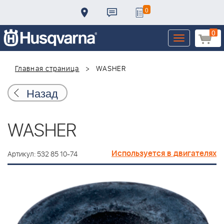
0
0
Toggle
navigation
Главная страница
WASHER
Назад
WASHER
Используется в двигателях
Артикул: 532 85 10-74